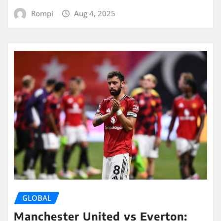
Rompi
Aug 4, 2025
GLOBAL
Manchester United vs Everton: