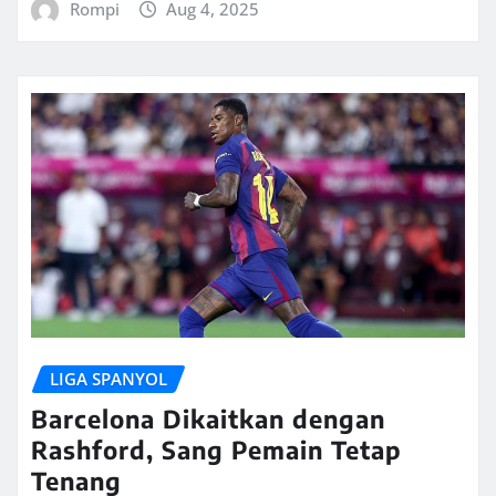
Rompi
Aug 4, 2025
LIGA SPANYOL
Barcelona Dikaitkan dengan
Rashford, Sang Pemain Tetap
Tenang