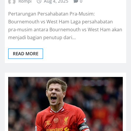
Rompi
Aug 4, 2025
0
Pertarungan Persahabatan Pra-Musim:
Bournemouth vs West Ham Laga persahabatan
pra-musim antara Bournemouth vs West Ham akan
menjadi bagian penutup dari…
READ MORE