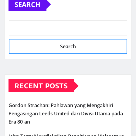
SEARCH
Search
RECENT POSTS
Gordon Strachan: Pahlawan yang Mengakhiri
Pengasingan Leeds United dari Divisi Utama pada
Era 80-an