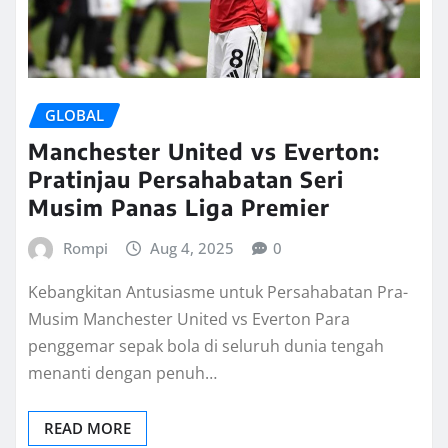
GLOBAL
Manchester United vs Everton:
Pratinjau Persahabatan Seri
Musim Panas Liga Premier
Rompi
Aug 4, 2025
0
Kebangkitan Antusiasme untuk Persahabatan Pra-
Musim Manchester United vs Everton Para
penggemar sepak bola di seluruh dunia tengah
menanti dengan penuh…
READ MORE