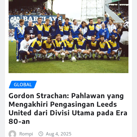
GLOBAL
Gordon Strachan: Pahlawan yang
Mengakhiri Pengasingan Leeds
United dari Divisi Utama pada Era
80-an
Rompi
Aug 4, 2025