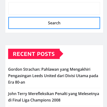
Search
RECENT POSTS
Gordon Strachan: Pahlawan yang Mengakhiri
Pengasingan Leeds United dari Divisi Utama pada
Era 80-an
John Terry Merefleksikan Penalti yang Melesetnya
di Final Liga Champions 2008