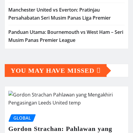
Manchester United vs Everton: Pratinjau
Persahabatan Seri Musim Panas Liga Premier
Panduan Utama: Bournemouth vs West Ham – Seri
Musim Panas Premier League
YOU MAY HAVE MISSED
GLOBAL
Gordon Strachan: Pahlawan yang