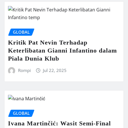
GLOBAL
Kritik Pat Nevin Terhadap
Keterlibatan Gianni Infantino dalam
Piala Dunia Klub
Rompi
Jul 22, 2025
GLOBAL
Ivana Martinčić: Wasit Semi-Final