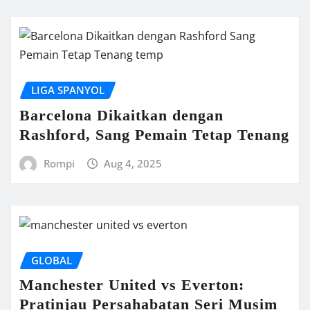
LIGA SPANYOL
Barcelona Dikaitkan dengan
Rashford, Sang Pemain Tetap Tenang
Rompi
Aug 4, 2025
GLOBAL
Manchester United vs Everton:
Pratinjau Persahabatan Seri Musim