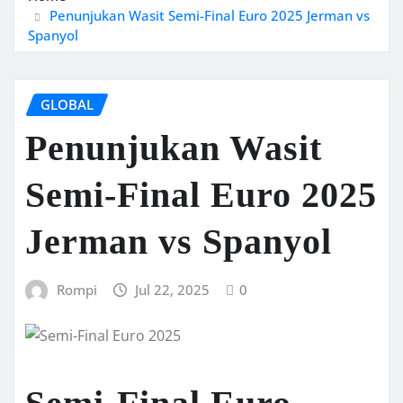
Penunjukan Wasit Semi-Final Euro 2025 Jerman vs
Spanyol
GLOBAL
Penunjukan Wasit
Semi-Final Euro 2025
Jerman vs Spanyol
Rompi
Jul 22, 2025
0