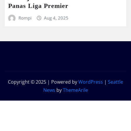
Panas Liga Premier
Rompi
Aug 4, 2025
Copyright © 2025 | Powered by
WordPress
|
Seattle
News
by
ThemeArile