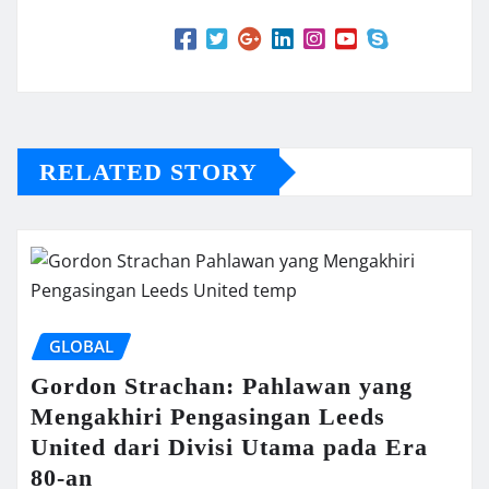
RELATED STORY
GLOBAL
Gordon Strachan: Pahlawan yang
Mengakhiri Pengasingan Leeds
United dari Divisi Utama pada Era
80-an