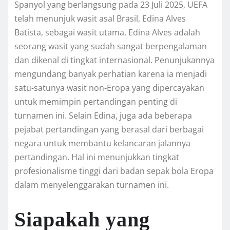
Spanyol yang berlangsung pada 23 Juli 2025, UEFA
telah menunjuk wasit asal Brasil, Edina Alves
Batista, sebagai wasit utama. Edina Alves adalah
seorang wasit yang sudah sangat berpengalaman
dan dikenal di tingkat internasional. Penunjukannya
mengundang banyak perhatian karena ia menjadi
satu-satunya wasit non-Eropa yang dipercayakan
untuk memimpin pertandingan penting di
turnamen ini. Selain Edina, juga ada beberapa
pejabat pertandingan yang berasal dari berbagai
negara untuk membantu kelancaran jalannya
pertandingan. Hal ini menunjukkan tingkat
profesionalisme tinggi dari badan sepak bola Eropa
dalam menyelenggarakan turnamen ini.
Siapakah yang