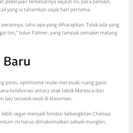
h pekerjaan terbesarnya sejauh ini, para pemain,
il yang ia tanamkan sejak hari pertama.
u perannya, tahu apa yang diharapkan. Tidak ada yang
ai tim,” tutur Palmer, yang tampak semakin matang
 Baru
g pintu, optimisme mulai merasuki ruang ganti
ana kolaborasi antara otak taktik Maresca dan
 lalu terseok-seok di klasemen.
 lebih segar menjadi fondasi kebangkitan Chelsea.
entum ini harus dimaksimalkan sebaik mungkin.