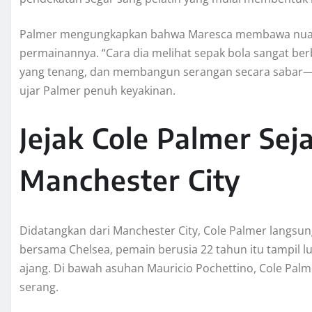
Palmer mengungkapkan bahwa Maresca membawa nuan
permainannya. “Cara dia melihat sepak bola sangat be
yang tenang, dan membangun serangan secara sabar—it
ujar Palmer penuh keyakinan.
Jejak Cole Palmer Sej
Manchester City
Didatangkan dari Manchester City, Cole Palmer langsu
bersama Chelsea, pemain berusia 22 tahun itu tampil lu
ajang. Di bawah asuhan Mauricio Pochettino, Cole Palme
serang.