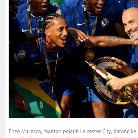
Enzo Maresca, mantan pelatih Leicester City, datang 