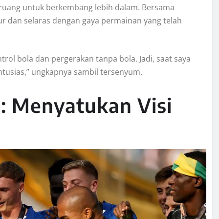
an ruang untuk berkembang lebih dalam. Bersama
ur dan selaras dengan gaya permainan yang telah
rol bola dan pergerakan tanpa bola. Jadi, saat saya
ntusias,” ungkapnya sambil tersenyum.
a: Menyatukan Visi