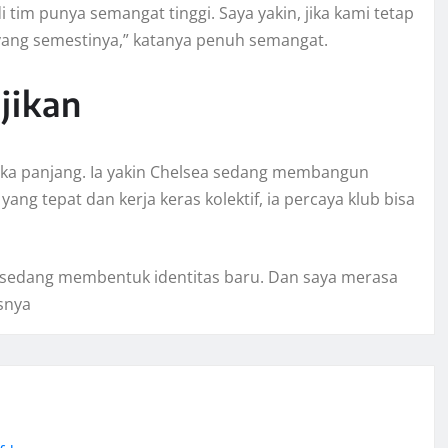
tim punya semangat tinggi. Saya yakin, jika kami tetap
yang semestinya,” katanya penuh semangat.
jikan
a panjang. Ia yakin Chelsea sedang membangun
g tepat dan kerja keras kolektif, ia percaya klub bisa
mi sedang membentuk identitas baru. Dan saya merasa
snya