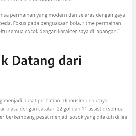
sa permainan yang modern dan selaras dengan gaya
rbeda. Fokus pada penguasaan bola, ritme permainan
u semua cocok dengan karakter saya di lapangan,”
ak Datang dari
ng menjadi pusat perhatian. Di musim debutnya
ar biasa dengan catatan 22 gol dan 11 assist di semua
r berkembang pesat menjadi sosok yang ditakuti di lini