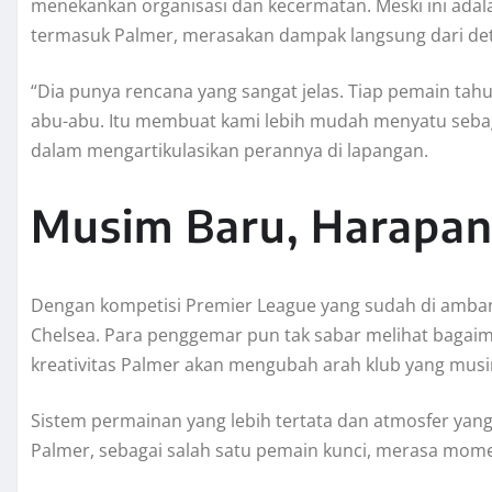
menekankan organisasi dan kecermatan. Meski ini adala
termasuk Palmer, merasakan dampak langsung dari deta
“Dia punya rencana yang sangat jelas. Tiap pemain tah
abu-abu. Itu membuat kami lebih mudah menyatu sebag
dalam mengartikulasikan perannya di lapangan.
Musim Baru, Harapan
Dengan kompetisi Premier League yang sudah di amban
Chelsea. Para penggemar pun tak sabar melihat bagaim
kreativitas Palmer akan mengubah arah klub yang musim
Sistem permainan yang lebih tertata dan atmosfer yang
Palmer, sebagai salah satu pemain kunci, merasa mom