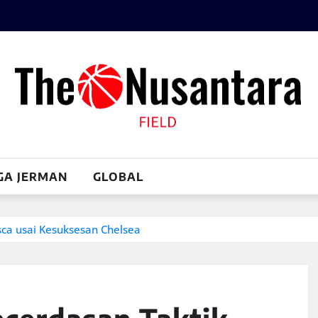
GA JERMAN
GLOBAL
sca usai Kesuksesan Chelsea