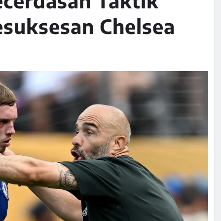
ecerdasan Taktik
esuksesan Chelsea