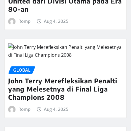
United dari Divisi Utama pada Era
80-an
Rompi
Aug 4, 2025
GLOBAL
John Terry Merefleksikan Penalti
yang Melesetnya di Final Liga
Champions 2008
Rompi
Aug 4, 2025