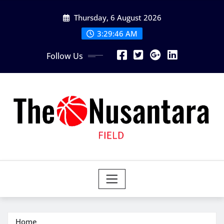
Skip
Thursday, 6 August 2026
to
content
3:29:47 AM
Follow Us
Home