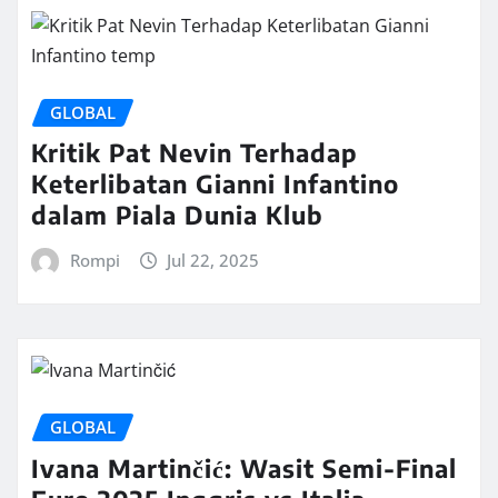
GLOBAL
Kritik Pat Nevin Terhadap
Keterlibatan Gianni Infantino
dalam Piala Dunia Klub
Rompi
Jul 22, 2025
GLOBAL
Ivana Martinčić: Wasit Semi-Final