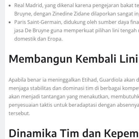
Real Madrid, yang dikenal karena pengejaran bakat te
Bruyne, dengan Zinedine Zidane dilaporkan sangat i
Paris Saint-Germain, didukung oleh sumber daya fina
jasa De Bruyne guna memperkuat pilihan lini tengah
domestik dan Eropa.
Membangun Kembali Lini
Apabila benar ia meninggalkan Etihad, Guardiola akan
menjaga stabilitas dan dominasi tim di berbagai kompe
akan menjadi tantangan yang menakutkan, membutuhkan
penyesuaian taktis untuk beradaptasi dengan absenn
tersebut.
Dinamika Tim dan Kepem