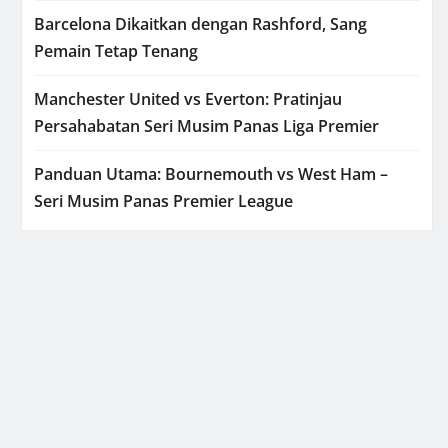
Barcelona Dikaitkan dengan Rashford, Sang
Pemain Tetap Tenang
Manchester United vs Everton: Pratinjau
Persahabatan Seri Musim Panas Liga Premier
Panduan Utama: Bournemouth vs West Ham –
Seri Musim Panas Premier League