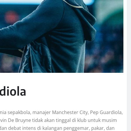
diola
 sepakbola, manajer Manchester City, Pep Guardiola,
n De Bruyne tidak akan tinggal di klub untuk musim
an debat intens di kalangan penggemar, pakar, dan