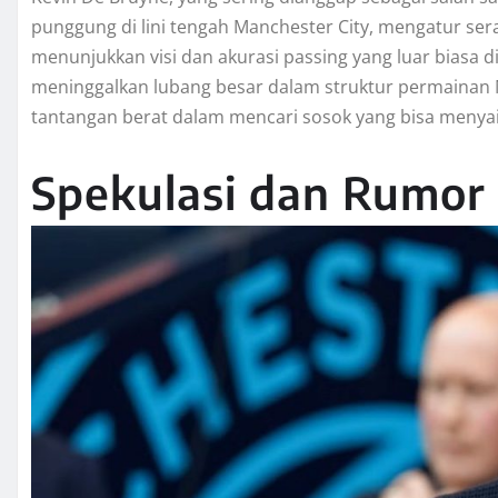
punggung di lini tengah Manchester City, mengatur se
menunjukkan visi dan akurasi passing yang luar biasa d
meninggalkan lubang besar dalam struktur permainan
tantangan berat dalam mencari sosok yang bisa menyain
Spekulasi dan Rumor 