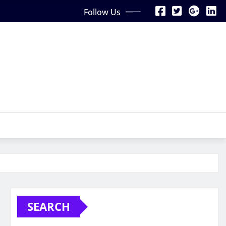
Follow Us
SEARCH