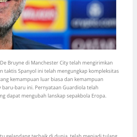
De Bruyne di Manchester City telah mengirimkan
 taktis Spanyol ini telah mengungkap kompleksitas
e, yang kemampuan luar biasa dan kemampuan
 baru-baru ini. Pernyataan Guardiola telah
ang dapat mengubah lanskap sepakbola Eropa.
tu gelandang terbaik di dunia, telah menjadi tulang