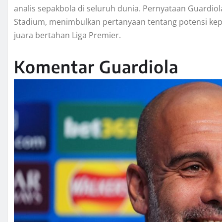
analis sepakbola di seluruh dunia. Pernyataan Guardi
Stadium, menimbulkan pertanyaan tentang potensi keper
juara bertahan Liga Premier.
Komentar Guardiola