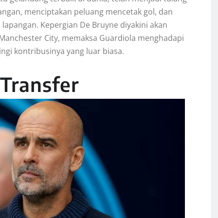
rangan, menciptakan peluang mencetak gol, dan
i lapangan. Kepergian De Bruyne diyakini akan
 Manchester City, memaksa Guardiola menghadapi
gi kontribusinya yang luar biasa.
Transfer