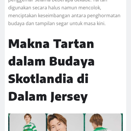
digunakan secara halus namun mencolok,
menciptakan keseimbangan antara penghormatan
budaya dan tampilan segar untuk masa kini.
Makna Tartan
dalam Budaya
Skotlandia di
Dalam Jersey