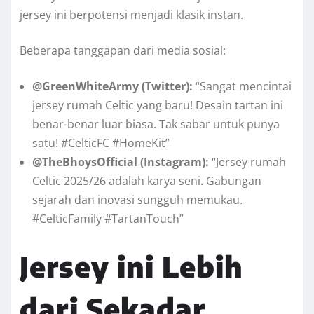
jersey ini berpotensi menjadi klasik instan.
Beberapa tanggapan dari media sosial:
@GreenWhiteArmy (Twitter):
“Sangat mencintai
jersey rumah Celtic yang baru! Desain tartan ini
benar-benar luar biasa. Tak sabar untuk punya
satu! #CelticFC #HomeKit”
@TheBhoysOfficial (Instagram):
“Jersey rumah
Celtic 2025/26 adalah karya seni. Gabungan
sejarah dan inovasi sungguh memukau.
#CelticFamily #TartanTouch”
Jersey ini Lebih
dari Sekadar