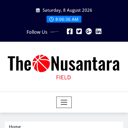
Skip
Saturday, 8 August 2026
to
content
8:06:38 AM
Follow Us
Home