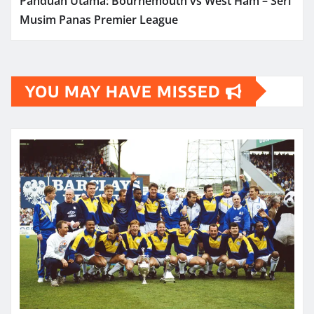
Panduan Utama: Bournemouth vs West Ham – Seri
Musim Panas Premier League
YOU MAY HAVE MISSED