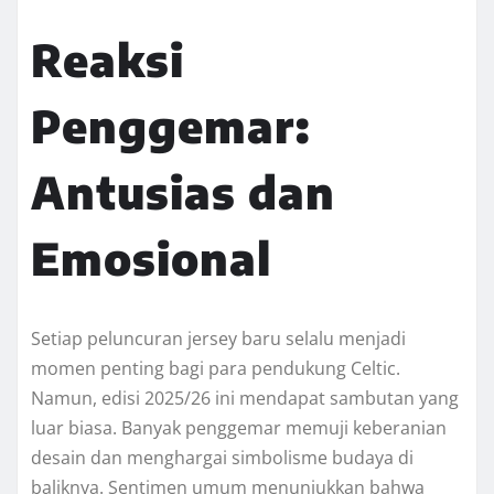
Reaksi
Penggemar:
Antusias dan
Emosional
Setiap peluncuran jersey baru selalu menjadi
momen penting bagi para pendukung Celtic.
Namun, edisi 2025/26 ini mendapat sambutan yang
luar biasa. Banyak penggemar memuji keberanian
desain dan menghargai simbolisme budaya di
baliknya. Sentimen umum menunjukkan bahwa