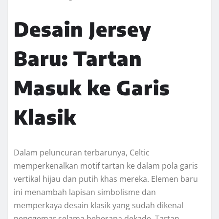
Desain Jersey
Baru: Tartan
Masuk ke Garis
Klasik
Dalam peluncuran terbarunya, Celtic
memperkenalkan motif tartan ke dalam pola garis
vertikal hijau dan putih khas mereka. Elemen baru
ini menambah lapisan simbolisme dan
memperkaya desain klasik yang sudah dikenal
penggemar selama beberapa dekade. Tartan