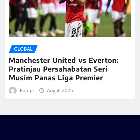
GLOBAL
Manchester United vs Everton:
Pratinjau Persahabatan Seri
Musim Panas Liga Premier
Rompi
Aug 4, 2025