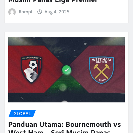
Rompi
Aug 4, 2025
GLOBAL
Panduan Utama: Bournemouth vs
West Ham – Seri Musim Panas