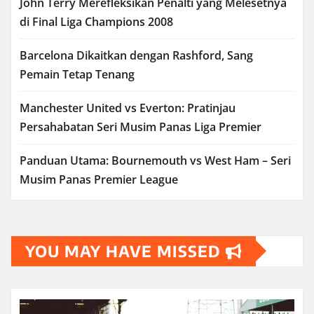
John Terry Merefleksikan Penalti yang Melesetnya
di Final Liga Champions 2008
Barcelona Dikaitkan dengan Rashford, Sang
Pemain Tetap Tenang
Manchester United vs Everton: Pratinjau
Persahabatan Seri Musim Panas Liga Premier
Panduan Utama: Bournemouth vs West Ham – Seri
Musim Panas Premier League
YOU MAY HAVE MISSED