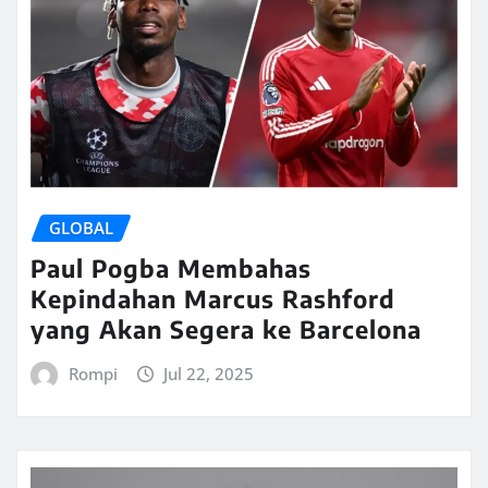
GLOBAL
Paul Pogba Membahas
Kepindahan Marcus Rashford
yang Akan Segera ke Barcelona
Rompi
Jul 22, 2025