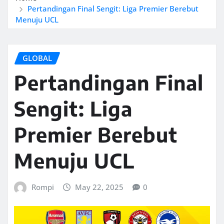
Pertandingan Final Sengit: Liga Premier Berebut
Menuju UCL
GLOBAL
Pertandingan Final
Sengit: Liga
Premier Berebut
Menuju UCL
Rompi
May 22, 2025
0