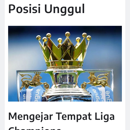
Posisi Unggul
Mengejar Tempat Liga