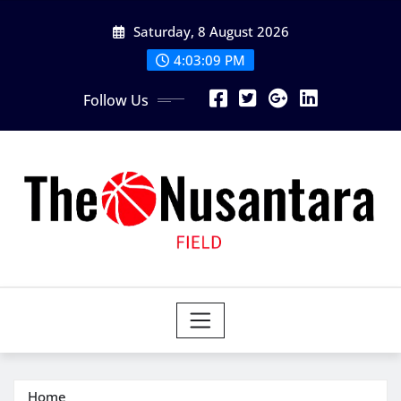
Skip
Saturday, 8 August 2026
to
content
4:03:11 PM
Follow Us
Home