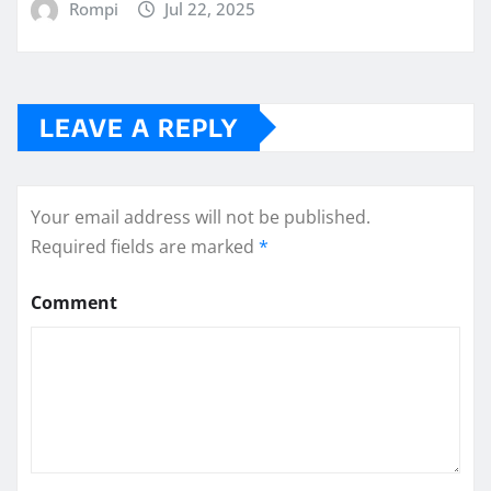
Rompi
Jul 22, 2025
LEAVE A REPLY
Your email address will not be published.
Required fields are marked
*
Comment