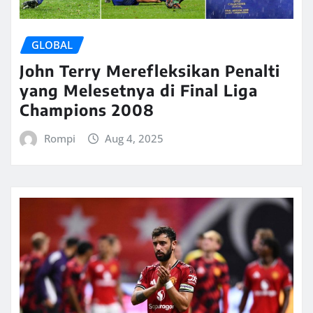
GLOBAL
John Terry Merefleksikan Penalti
yang Melesetnya di Final Liga
Champions 2008
Rompi
Aug 4, 2025