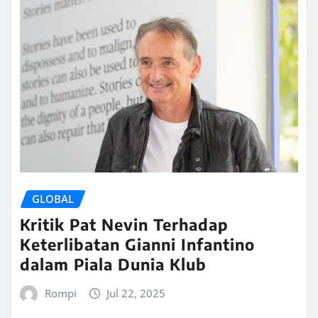
GLOBAL
Kritik Pat Nevin Terhadap
Keterlibatan Gianni Infantino
dalam Piala Dunia Klub
Rompi
Jul 22, 2025