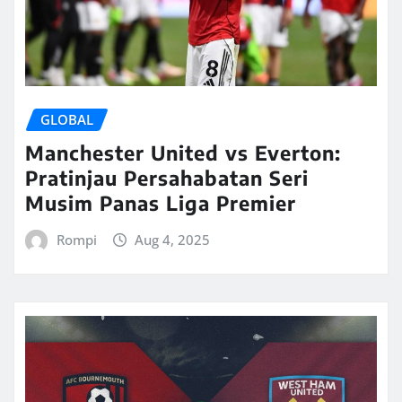
GLOBAL
Manchester United vs Everton:
Pratinjau Persahabatan Seri
Musim Panas Liga Premier
Rompi
Aug 4, 2025