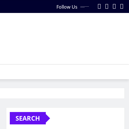
Follow Us
SEARCH