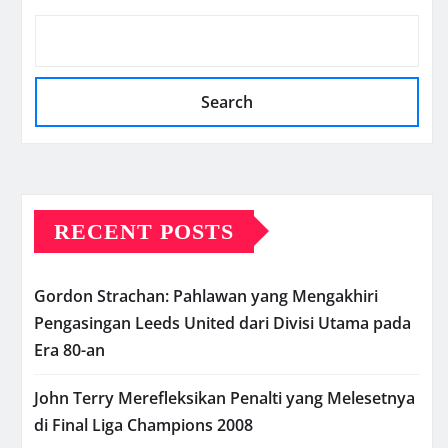
Search
RECENT POSTS
Gordon Strachan: Pahlawan yang Mengakhiri
Pengasingan Leeds United dari Divisi Utama pada
Era 80-an
John Terry Merefleksikan Penalti yang Melesetnya
di Final Liga Champions 2008