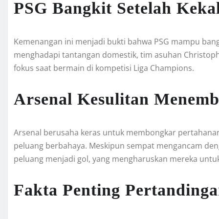
PSG Bangkit Setelah Kekal
Kemenangan ini menjadi bukti bahwa PSG mampu bangki
menghadapi tantangan domestik, tim asuhan Christoph
fokus saat bermain di kompetisi Liga Champions.
Arsenal Kesulitan Menem
Arsenal berusaha keras untuk membongkar pertahana
peluang berbahaya. Meskipun sempat mengancam denga
peluang menjadi gol, yang mengharuskan mereka untuk
Fakta Penting Pertandinga