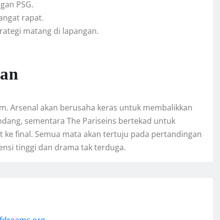
gan PSG.
ngat rapat.
rategi matang di lapangan.
kan
tim. Arsenal akan berusaha keras untuk membalikkan
dang, sementara The Pariseins bertekad untuk
ke final. Semua mata akan tertuju pada pertandingan
nsi tinggi dan drama tak terduga.
ofdreams.org