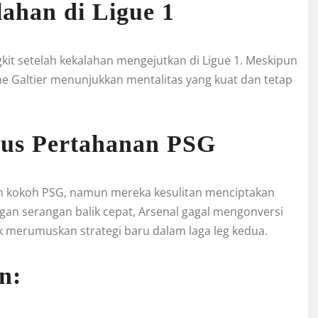
ahan di Ligue 1
t setelah kekalahan mengejutkan di Ligue 1. Meskipun
e Galtier menunjukkan mentalitas yang kuat dan tetap
bus Pertahanan PSG
n kokoh PSG, namun mereka kesulitan menciptakan
n serangan balik cepat, Arsenal gagal mengonversi
 merumuskan strategi baru dalam laga leg kedua.
n: